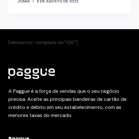
JOANA
8 DE AGOSTO DE 2022
[elementor-template id=”106″]
A Paggue é a força de vendas que o seu negócio
precisa. Aceite as principais bandeiras de cartão de
crédito e débito em seu estabelecimento, com as
menores taxas do mercado.
Paggue