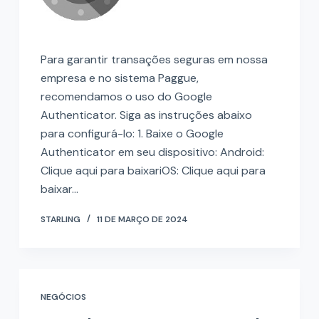
o
Para garantir transações seguras em nossa
empresa e no sistema Paggue,
recomendamos o uso do Google
Authenticator. Siga as instruções abaixo
para configurá-lo: 1. Baixe o Google
Authenticator em seu dispositivo: Android:
Clique aqui para baixariOS: Clique aqui para
baixar…
STARLING
11 DE MARÇO DE 2024
NEGÓCIOS